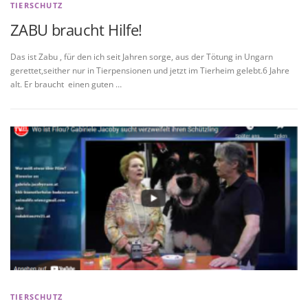
TIERSCHUTZ
ZABU braucht Hilfe!
Das ist Zabu , für den ich seit Jahren sorge, aus der Tötung in Ungarn
gerettet,seither nur in Tierpensionen und jetzt im Tierheim gelebt.6 Jahre
alt. Er braucht einen guten …
TIERSCHUTZ