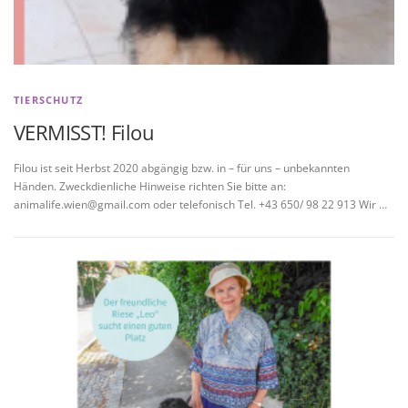
TIERSCHUTZ
VERMISST! Filou
Filou ist seit Herbst 2020 abgängig bzw. in – für uns – unbekannten
Händen. Zweckdienliche Hinweise richten Sie bitte an:
animalife.wien@gmail.com oder telefonisch Tel. +43 650/ 98 22 913 Wir …