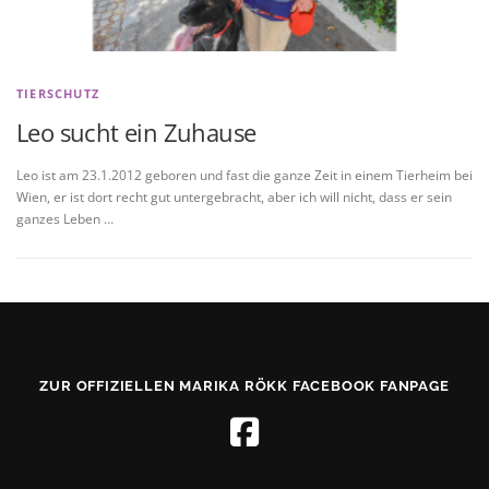
TIERSCHUTZ
Leo sucht ein Zuhause
Leo ist am 23.1.2012 geboren und fast die ganze Zeit in einem Tierheim bei
Wien, er ist dort recht gut untergebracht, aber ich will nicht, dass er sein
ganzes Leben …
ZUR OFFIZIELLEN MARIKA RÖKK FACEBOOK FANPAGE