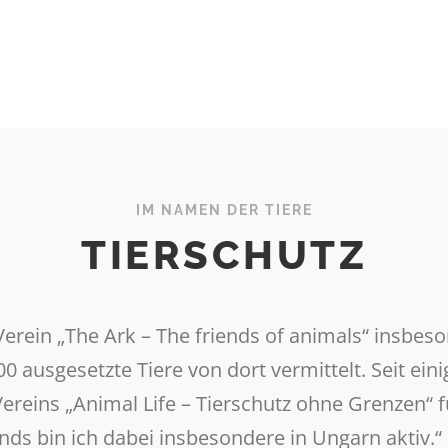
IM NAMEN DER TIERE
TIERSCHUTZ
 Verein „The Ark – The friends of animals“ insb
0 ausgesetzte Tiere von dort vermittelt. Seit ei
ereins „Animal Life – Tierschutz ohne Grenzen“ 
ds bin ich dabei insbesondere in Ungarn aktiv.“