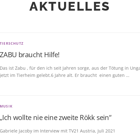
AKTUELLES
TIERSCHUTZ
ZABU braucht Hilfe!
Das ist Zabu , für den ich seit Jahren sorge, aus der Tötung in Un
jetzt im Tierheim gelebt.6 Jahre alt. Er braucht einen guten …
MUSIK
„Ich wollte nie eine zweite Rökk sein“
Gabriele Jacoby im Interview mit TV21 Austria, Juli 2021