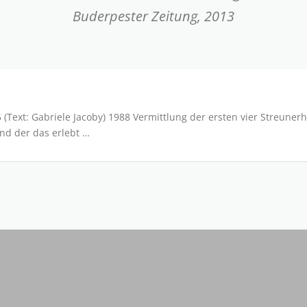
Buderpester Zeitung, 2013
 (Text: Gabriele Jacoby) 1988 Vermittlung der ersten vier Streune
und der das erlebt …