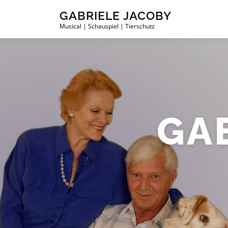
Zum
GABRIELE JACOBY
Inhalt
Musical | Schauspiel | Tierschutz
springen
GA