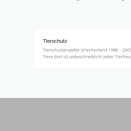
Tierschutz
Tierschutz
Tierschutzprojekte Griechenland 1988 – 2005
Tiere dort ist unbeschreiblich! Jeder Tierfre