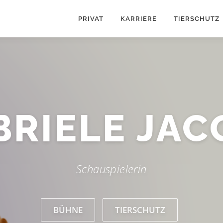
PRIVAT
KARRIERE
TIERSCHUTZ
BRIELE JAC
Schauspielerin
BÜHNE
TIERSCHUTZ