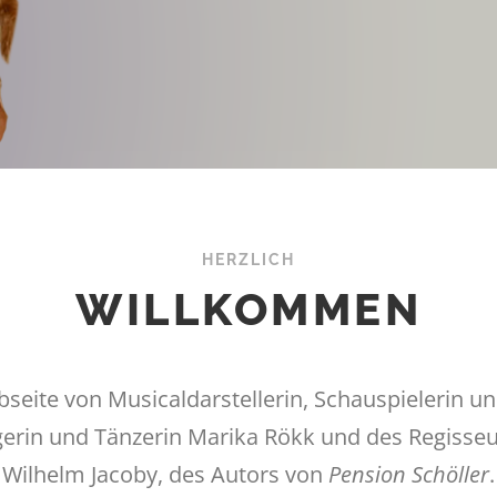
HERZLICH
WILLKOMMEN
eite von Musicaldarstellerin, Schauspielerin und
gerin und Tänzerin Marika Rökk und des Regisse
Wilhelm Jacoby, des Autors von
Pension Schöller
.