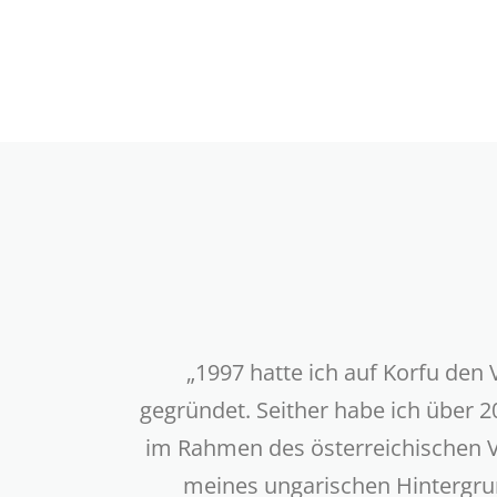
„1997 hatte ich auf Korfu den
gegründet. Seither habe ich über 20
im Rahmen des österreichischen V
meines ungarischen Hintergrun