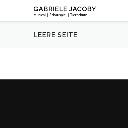
Zum
GABRIELE JACOBY
Inhalt
Musical | Schauspiel | Tierschutz
springen
LEERE SEITE